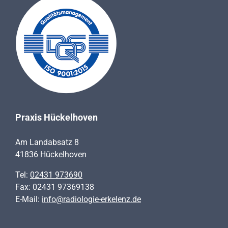
Praxis Hückelhoven
Am Landabsatz 8
41836 Hückelhoven
Tel:
02431 973690
Fax: 02431 97369138
E-Mail:
info@radiologie-erkelenz.de