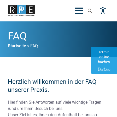
Search
for:
FAQ
Startseite
»
FAQ
Termin
online
buchen
Herzlich willkommen in der FAQ
unserer Praxis.
Hier finden Sie Antworten auf viele wichtige Fragen
rund um Ihren Besuch bei uns.
Unser Ziel ist es, Ihnen den Aufenthalt bei uns so